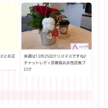
スとお正
来週は12月25日クリスマスですね♪
チャットレディ京都烏丸女性店長ブ
ログ