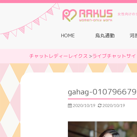
HOME
烏丸通勤
河
チャットレディーレイクス
>
ライブチャットサイ
gahag-010796679
2020/10/19
2020/10/19