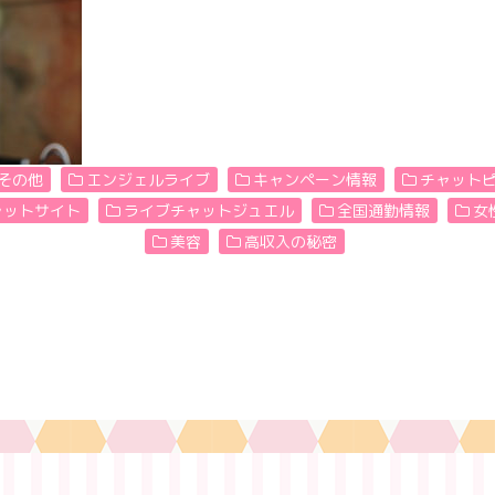
その他
エンジェルライブ
キャンペーン情報
チャット
ャットサイト
ライブチャットジュエル
全国通勤情報
女
美容
高収入の秘密