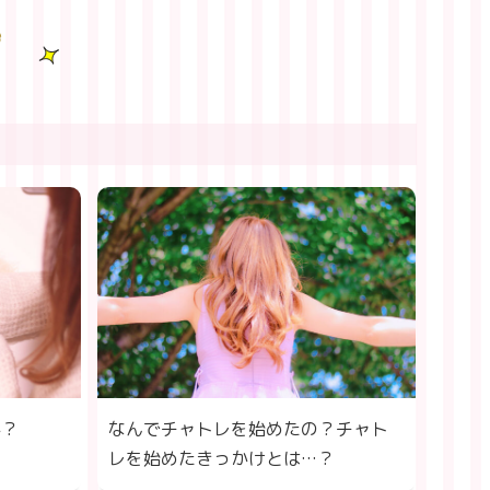
よくある質問と回答
面接の流れ
か？
なんでチャトレを始めたの？チャト
レを始めたきっかけとは…？