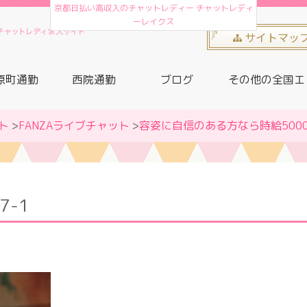
京都日払い高収入のチャットレディー チャットレディ
ーレイクス
サイトマッ
原町通勤
西院通勤
ブログ
その他の全国エ
ト
>
FANZAライブチャット
>
容姿に自信のある方なら時給500
7-1