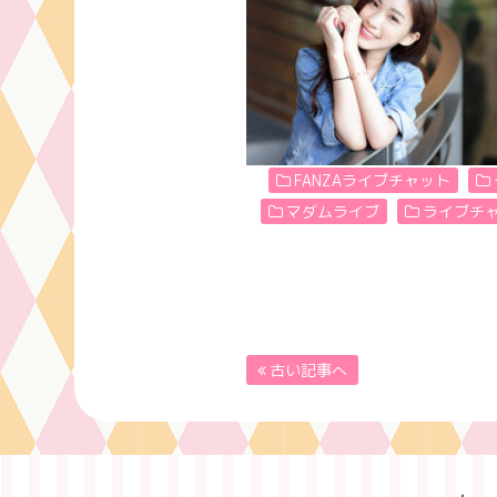
FANZAライブチャット
マダムライブ
ライブチ
古い記事へ