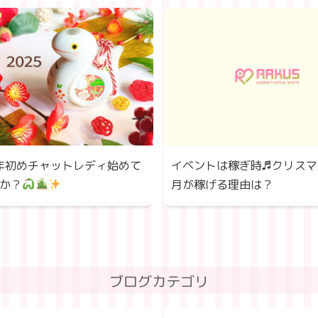
年年初めチャットレディ始めて
イベントは稼ぎ時♬クリスマ
か？
月が稼げる理由は？
ブログカテゴリ